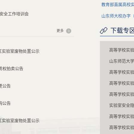
教育部直属高校
室安全工作培训会
山东师大校办字〔
下载专
更多
高等学校实验
校区实验室废物处置公示
山东师范大
赁权拍卖公告
高等学校实
高等学校实验
更公告
高等学校实验
购公告
实验室安全
高等学校实
校区实验室废物处置公示
高等学校实