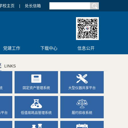
学校主页
|
处长信箱
党建工作
下载中心
信息公开
统
LINKS
统
固定资产管理系统
大型仪器共享平台
务平台
低值易耗品管理系统
履约验收系统